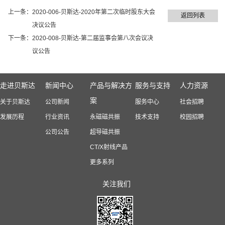
上一条：
2020-006-贝斯达-2020年第二次临时股东大会
返回列表
决议公告
下一条：
2020-008-贝斯达-第二届监事会第八次会议决
议公告
走进贝斯达
新闻中心
产品与解决方
服务与支持
人力资源
案
关于贝斯达
公司新闻
服务中心
社会招聘
发展历程
行业资讯
永磁磁共振
技术支持
校园招聘
公司公告
超导磁共振
CT/X射线产品
更多系列
关注我们