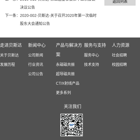
返回列表
决议公告
下一条：
2020-002-贝斯达-关于召开2020年第一次临时
股东大会通知公告
走进贝斯达
新闻中心
产品与解决方
服务与支持
人力资源
案
关于贝斯达
公司新闻
服务中心
社会招聘
发展历程
行业资讯
永磁磁共振
技术支持
校园招聘
公司公告
超导磁共振
CT/X射线产品
更多系列
关注我们