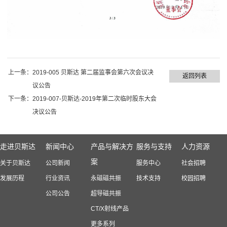
上一条：
2019-005 贝斯达 第二届监事会第六次会议决
返回列表
议公告
下一条：
2019-007-贝斯达-2019年第二次临时股东大会
决议公告
走进贝斯达
新闻中心
产品与解决方
服务与支持
人力资源
案
关于贝斯达
公司新闻
服务中心
社会招聘
发展历程
行业资讯
永磁磁共振
技术支持
校园招聘
公司公告
超导磁共振
CT/X射线产品
更多系列