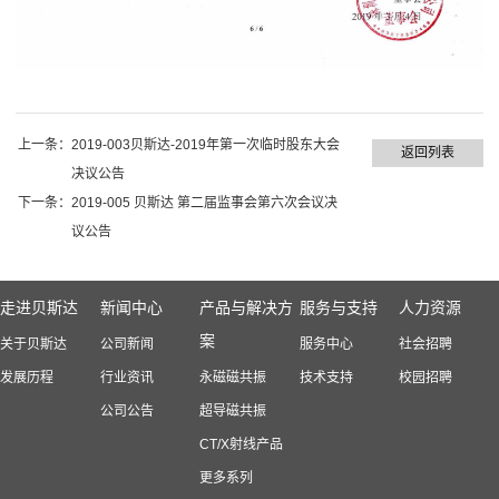
上一条：
2019-003贝斯达-2019年第一次临时股东大会
返回列表
决议公告
下一条：
2019-005 贝斯达 第二届监事会第六次会议决
议公告
走进贝斯达
新闻中心
产品与解决方
服务与支持
人力资源
案
关于贝斯达
公司新闻
服务中心
社会招聘
发展历程
行业资讯
永磁磁共振
技术支持
校园招聘
公司公告
超导磁共振
CT/X射线产品
更多系列