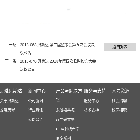
上一条：
2018-068 贝斯达 第二届监事会第五次会议决
返回列表
议公告
下一条：
2018-070 贝斯达 2018年第四次临时股东大会
决议公告
走进贝斯达
新闻中心
产品与解决方
服务与支持
人力资源
案
关于贝斯达
公司新闻
服务中心
社会招聘
发展历程
行业资讯
永磁磁共振
技术支持
校园招聘
公司公告
超导磁共振
CT/X射线产品
更多系列